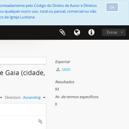
, nomeadamente pelo Código do Direito de Autor e Direitos
Ok
u qualquer outro uso, total ou parcial, comercial ou não
o da Igreja Lusitana.
Entrar
Exportar
SKOS
de Gaia (cidade,
Resultados
93
Nr. de termos específicos
Direction:
Ascending
0