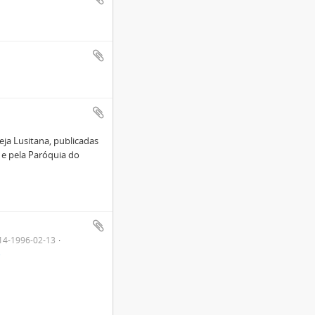
eja Lusitana, publicadas
) e pela Paróquia do
14-1996-02-13
)