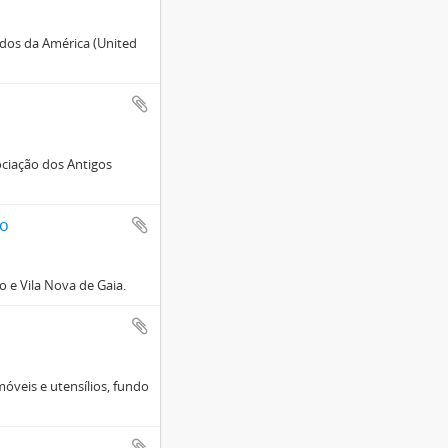
dos da América (United
ociação dos Antigos
ão
 e Vila Nova de Gaia.
 móveis e utensílios, fundo