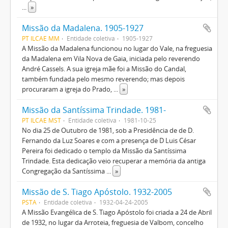
...
»
Missão da Madalena. 1905-1927
PT ILCAE MM
Entidade coletiva
1905-1927
A Missão da Madalena funcionou no lugar do Vale, na freguesia
da Madalena em Vila Nova de Gaia, iniciada pelo reverendo
André Cassels. A sua igreja mãe foi a Missão do Candal,
também fundada pelo mesmo reverendo; mas depois
procuraram a igreja do Prado,
...
»
Missão da Santíssima Trindade. 1981-
PT ILCAE MST
Entidade coletiva
1981-10-25
No dia 25 de Outubro de 1981, sob a Presidência de de D.
Fernando da Luz Soares e com a presença de D Luis César
Pereira foi dedicado o templo da Missão da Santíssima
Trindade. Esta dedicação veio recuperar a memória da antiga
Congregação da Santíssima
...
»
Missão de S. Tiago Apóstolo. 1932-2005
PSTA
Entidade coletiva
1932-04-24-2005
A Missão Evangélica de S. Tiago Apóstolo foi criada a 24 de Abril
de 1932, no lugar da Arroteia, freguesia de Valbom, concelho