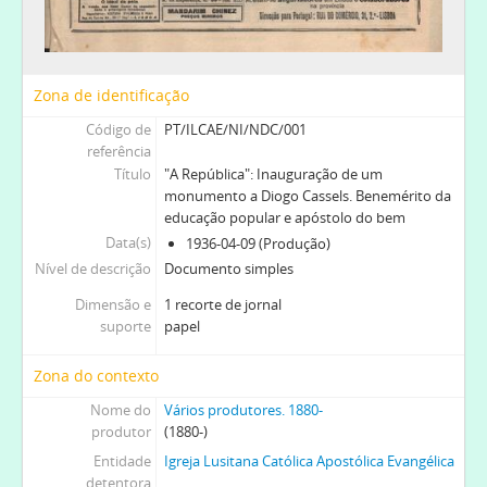
Zona de identificação
Código de
PT/ILCAE/NI/NDC/001
referência
Título
"A República": Inauguração de um
monumento a Diogo Cassels. Benemérito da
educação popular e apóstolo do bem
Data(s)
1936-04-09 (Produção)
Nível de descrição
Documento simples
Dimensão e
1 recorte de jornal
suporte
papel
Zona do contexto
Nome do
Vários produtores. 1880-
produtor
(1880-)
Entidade
Igreja Lusitana Católica Apostólica Evangélica
detentora