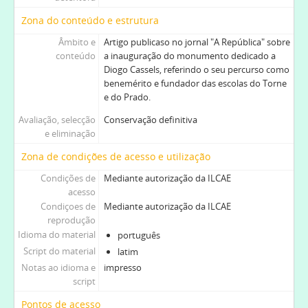
Zona do conteúdo e estrutura
Âmbito e
Artigo publicaso no jornal "A República" sobre
conteúdo
a inauguração do monumento dedicado a
Diogo Cassels, referindo o seu percurso como
benemérito e fundador das escolas do Torne
e do Prado.
Avaliação, selecção
Conservação definitiva
e eliminação
Zona de condições de acesso e utilização
Condições de
Mediante autorização da ILCAE
acesso
Condiçoes de
Mediante autorização da ILCAE
reprodução
Idioma do material
português
Script do material
latim
Notas ao idioma e
impresso
script
Pontos de acesso