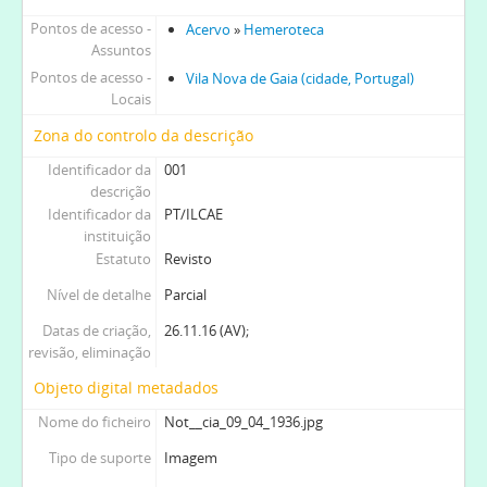
Pontos de acesso -
Acervo
»
Hemeroteca
Assuntos
Pontos de acesso -
Vila Nova de Gaia (cidade, Portugal)
Locais
Zona do controlo da descrição
Identificador da
001
descrição
Identificador da
PT/ILCAE
instituição
Estatuto
Revisto
Nível de detalhe
Parcial
Datas de criação,
26.11.16 (AV);
revisão, eliminação
Objeto digital metadados
Nome do ficheiro
Not__cia_09_04_1936.jpg
Tipo de suporte
Imagem