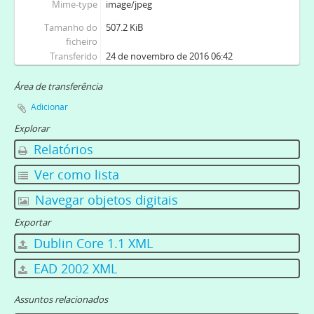
Mime-type
image/jpeg
Tamanho do
507.2 KiB
ficheiro
Transferido
24 de novembro de 2016 06:42
Área de transferência
Adicionar
Explorar
Relatórios
Ver como lista
Navegar objetos digitais
Exportar
Dublin Core 1.1 XML
EAD 2002 XML
Assuntos relacionados