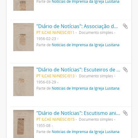
Parte de
Notícias de Imprensa da Igreja Lusitana
"Diário de Notícias": Associação dos Escuteiros de Portugal
PT ILCAE NI/NESC/011
Documento simples
1956-02-23
Parte de
Notícias de Imprensa da Igreja Lusitana
"Diário de Notícias": Escuteiros de Portugal
PT ILCAE NI/NESC/013
Documento simples
1956-03-29
Parte de
Notícias de Imprensa da Igreja Lusitana
"Diário de Notícias": Escutismo aniversário do grupo nº 60
PT ILCAE NI/NESC/015
Documento simples
1955-08
Parte de
Notícias de Imprensa da Igreja Lusitana