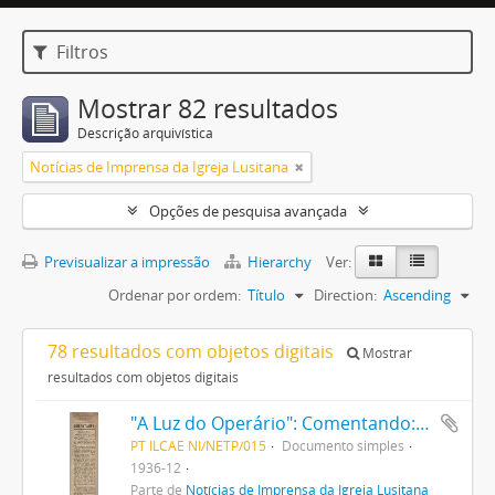
Filtros
Mostrar 82 resultados
Descrição arquivística
Notícias de Imprensa da Igreja Lusitana
Opções de pesquisa avançada
Previsualizar a impressão
Hierarchy
Ver:
Ordenar por ordem:
Título
Direction:
Ascending
78 resultados com objetos digitais
Mostrar
resultados com objetos digitais
"A Luz do Operário": Comentando: Escola do Torne
PT ILCAE NI/NETP/015
Documento simples
1936-12
Parte de
Notícias de Imprensa da Igreja Lusitana