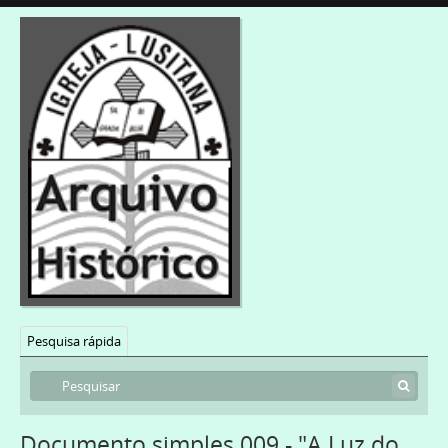
Pesquisa rápida
Documento simples 009 - "A Luz do