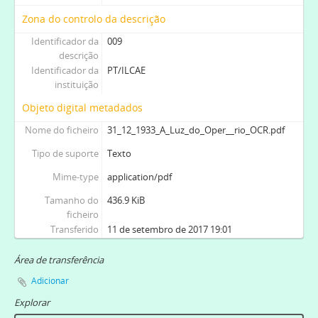
Zona do controlo da descrição
Identificador da
009
descrição
Identificador da
PT/ILCAE
instituição
Objeto digital metadados
Nome do ficheiro
31_12_1933_A_Luz_do_Oper__rio_OCR.pdf
Tipo de suporte
Texto
Mime-type
application/pdf
Tamanho do
436.9 KiB
ficheiro
Transferido
11 de setembro de 2017 19:01
Área de transferência
Adicionar
Explorar