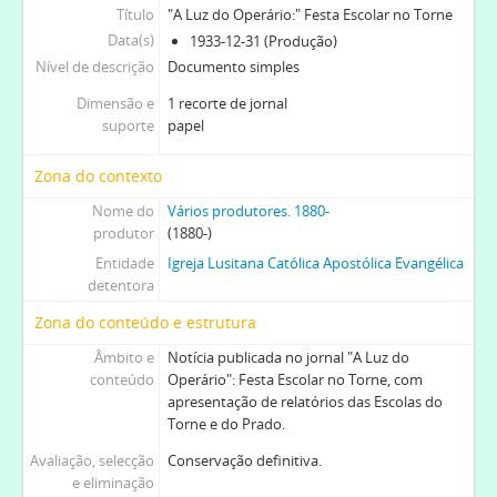
Título
"A Luz do Operário:" Festa Escolar no Torne
Data(s)
1933-12-31 (Produção)
Nível de descrição
Documento simples
Dimensão e
1 recorte de jornal
suporte
papel
Zona do contexto
Nome do
Vários produtores. 1880-
produtor
(1880-)
Entidade
Igreja Lusitana Católica Apostólica Evangélica
detentora
Zona do conteúdo e estrutura
Âmbito e
Notícia publicada no jornal "A Luz do
conteúdo
Operário": Festa Escolar no Torne, com
apresentação de relatórios das Escolas do
Torne e do Prado.
Avaliação, selecção
Conservação definitiva.
e eliminação