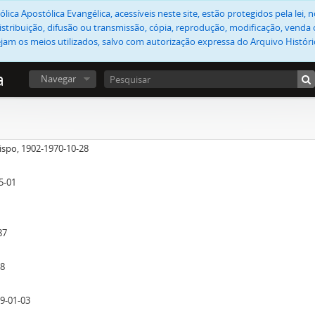
lica Apostólica Evangélica, acessíveis neste site, estão protegidos pela lei
stribuição, difusão ou transmissão, cópia, reprodução, modificação, venda o
jam os meios utilizados, salvo com autorização expressa do Arquivo Históric
a
Navegar
bispo, 1902-1970-10-28
5-01
87
28
9-01-03