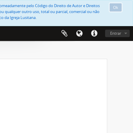
, nomeadamente pelo Código do Direito de Autor e Direitos
Ok
u qualquer outro uso, total ou parcial, comercial ou não
o da Igreja Lusitana.
Entrar