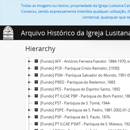
Todas as imagens ou textos, propriedade da Igreja Lusitana Cató
Conexos, sendo expressamente interdita qualquer utilização, di
comercial, quaisquer que se
Arquivo Histórico da Igreja Lusitan
Hierarchy
[Fundo] AFF - António Ferreira Fiandor. 1884-1970, 
[Fundo] PCR - Paróquia Cristo Remidor, [1930]
[Fundo] PSM - Paróquia Salvador do Mundo, 1901-0
[Fundo] PRED - Paróquia do Redentor, 1883
[Fundo] PES - Paróquia do Espírito Santo, 1892
[Fundo] PT ILCAE PBP - Paróquia do Bom Pastor, 18
[Fundo] PST - Paróquia de S. Tomé, 1944-
[Fundo] PSPE - Paróquia de S. Pedro, 1881-2002-01-
[Fundo] PSP - Paróquia de S. Paulo, 1876-
[Fundo] PT ILCAE PSMT - Paróquia de S. Mateus, 192