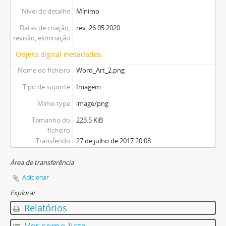
Nível de detalhe
Mínimo
Datas de criação,
rev. 26.05.2020
revisão, eliminação
Objeto digital metadados
Nome do ficheiro
Word_Art_2.png
Tipo de suporte
Imagem
Mime-type
image/png
Tamanho do
223.5 KiB
ficheiro
Transferido
27 de julho de 2017 20:08
Área de transferência
Adicionar
Explorar
Relatórios