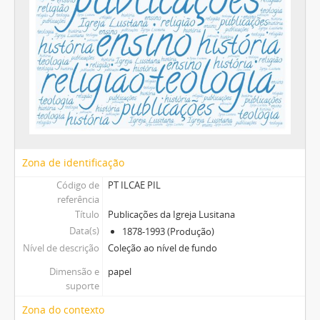
Zona de identificação
Código de
PT ILCAE PIL
referência
Título
Publicações da Igreja Lusitana
Data(s)
1878-1993 (Produção)
Nível de descrição
Coleção ao nível de fundo
Dimensão e
papel
suporte
Zona do contexto