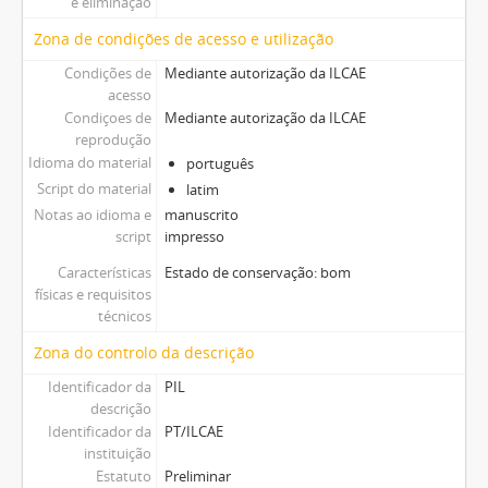
e eliminação
Zona de condições de acesso e utilização
Condições de
Mediante autorização da ILCAE
acesso
Condiçoes de
Mediante autorização da ILCAE
reprodução
Idioma do material
português
Script do material
latim
Notas ao idioma e
manuscrito
script
impresso
Características
Estado de conservação: bom
físicas e requisitos
técnicos
Zona do controlo da descrição
Identificador da
PIL
descrição
Identificador da
PT/ILCAE
instituição
Estatuto
Preliminar