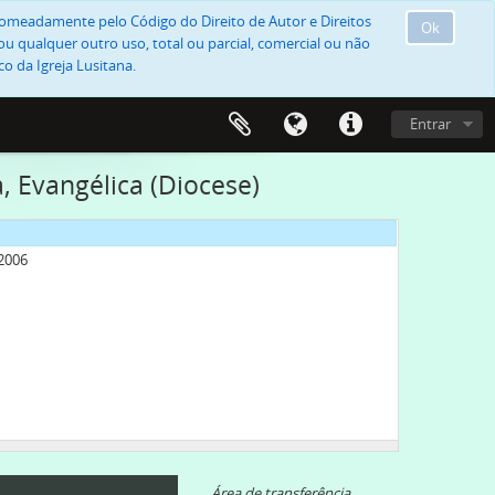
, nomeadamente pelo Código do Direito de Autor e Direitos
Ok
u qualquer outro uso, total ou parcial, comercial ou não
o da Igreja Lusitana.
Entrar
a, Evangélica (Diocese)
-2006
Área de transferência