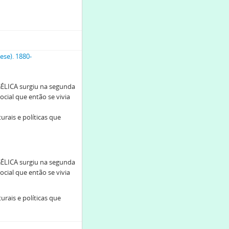
ese). 1880-
LICA surgiu na segunda
ocial que então se vivia
turais e políticas que
LICA surgiu na segunda
ocial que então se vivia
turais e políticas que