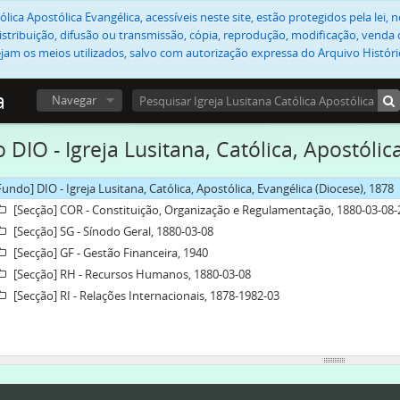
lica Apostólica Evangélica, acessíveis neste site, estão protegidos pela lei
stribuição, difusão ou transmissão, cópia, reprodução, modificação, venda o
jam os meios utilizados, salvo com autorização expressa do Arquivo Históric
a
Navegar
 DIO - Igreja Lusitana, Católica, Apostólic
Fundo] DIO - Igreja Lusitana, Católica, Apostólica, Evangélica (Diocese), 1878
[Secção] COR - Constituição, Organização e Regulamentação, 1880-03-08
[Secção] SG - Sínodo Geral, 1880-03-08
[Secção] GF - Gestão Financeira, 1940
[Secção] RH - Recursos Humanos, 1880-03-08
[Secção] RI - Relações Internacionais, 1878-1982-03