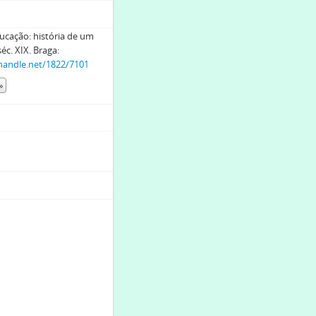
ucação: história de um
éc. XIX. Braga:
.handle.net/1822/7101
»