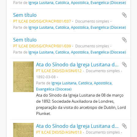
Parte de
Igreja Lusitana, Católica, Apostólica, Evangélica (Diocese)
Sem título
PT ILCAE DIO/SG/CP/ACP/001/037
Documento simples
Parte de
Igreja Lusitana, Católica, Apostólica, Evangélica (Diocese)
Sem título
PT ILCAE DIO/SG/CP/ACP/001/039
Documento simples
Parte de
Igreja Lusitana, Católica, Apostólica, Evangélica (Diocese)
Ata do Sínodo da Igreja Lusitana de 08 de março de 1892
PT ILCAE DIO/SD/ASIN/012
Documento simples
1892-03-08
Parte de
Igreja Lusitana, Católica, Apostólica,
Evangélica (Diocese)
Ata do Sínodo da Igreja Lusitana de 08 de março
de 1892: Sociedade Auxiliadora de Londres,
preparação da visita do arcebispo de Dublin, Lord
Plunket.
Ata do Sínodo da Igreja Lusitana de 10 de maio de 1892
PT ILCAE DIO/SD/ASIN/013
Documento simples