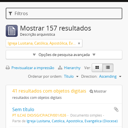
Filtros
Mostrar 157 resultados
Descrição arquivística
Igreja Lusitana, Católica, Apostólica, Evangélica (Diocese)
Opções de pesquisa avançada
Previsualizar a impressão
Hierarchy
Ver:
Ordenar por ordem:
Título
Direction:
Ascending
41 resultados com objetos digitais
Mostrar
resultados com objetos digitais
Sem título
PT ILCAE DIO/SG/CP/ACP/001/026
Documento simples
Parte de
Igreja Lusitana, Católica, Apostólica, Evangélica (Diocese)