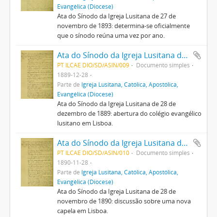
Evangélica (Diocese)
Ata do Sínodo da Igreja Lusitana de 27 de
novembro de 1893: determina-se oficialmente
que o sínodo reúna uma vez por ano.
Ata do Sínodo da Igreja Lusitana de 28 de dezembro de 1889
PT ILCAE DIO/SD/ASIN/009
Documento simples
1889-12-28
Parte de
Igreja Lusitana, Católica, Apostólica,
Evangélica (Diocese)
Ata do Sínodo da Igreja Lusitana de 28 de
dezembro de 1889: abertura do colégio evangélico
lusitano em Lisboa.
Ata do Sínodo da Igreja Lusitana de 28 de novembro de 1890
PT ILCAE DIO/SD/ASIN/010
Documento simples
1890-11-28
Parte de
Igreja Lusitana, Católica, Apostólica,
Evangélica (Diocese)
Ata do Sínodo da Igreja Lusitana de 28 de
novembro de 1890: discussão sobre uma nova
capela em Lisboa.