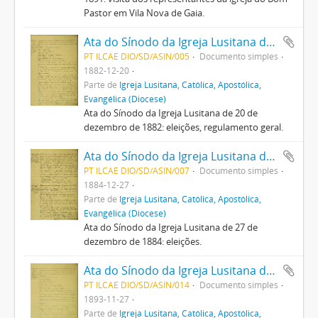
Pastor em Vila Nova de Gaia.
Ata do Sínodo da Igreja Lusitana de 20 de dezembro de 1882
PT ILCAE DIO/SD/ASIN/005
Documento simples
1882-12-20
Parte de
Igreja Lusitana, Católica, Apostólica,
Evangélica (Diocese)
Ata do Sínodo da Igreja Lusitana de 20 de
dezembro de 1882: eleições, regulamento geral.
Ata do Sínodo da Igreja Lusitana de 27 de dezembro de 1884
PT ILCAE DIO/SD/ASIN/007
Documento simples
1884-12-27
Parte de
Igreja Lusitana, Católica, Apostólica,
Evangélica (Diocese)
Ata do Sínodo da Igreja Lusitana de 27 de
dezembro de 1884: eleições.
Ata do Sínodo da Igreja Lusitana de 27 de novembro de 1893
PT ILCAE DIO/SD/ASIN/014
Documento simples
1893-11-27
Parte de
Igreja Lusitana, Católica, Apostólica,