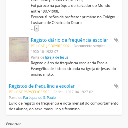
Foi pároco na paróquia do Salvador do Mundo
entre 1907-1908;
Exerceu funções de professor primário no Colégio
Lusitano de Oliveira do Douro.
...
»
Registo diário de frequência escolar
PT ILCAE IJ/EBIP/RFE/002
Documento simples
1920-10-1922-07
Parte de
Igreja de Jesus
Registo diário de frequência escolar da Escola
Evangélica de Lisboa, situada na igreja de Jesus, do
ensino misto.
Registos de frequência escolar
PT ILCAE PSP/CEL/GE/RFE
Série
1917-04-1927-02
Parte de
Paróquia de S. Paulo
Livro de registo de frequência e nota mensal do comportamento
dos alunos, do sexo masculino e feminino.
Exportar