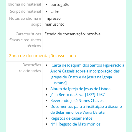
Idioma do material
português
Script do material
latim
Notas ao idioma e
impresso
script
manuscrito
Características
Estado de conservação: razoável
físicas e requisitos
técnicos
Zona de documentação associada
Descrições
[Carta de Joaquim dos Santos Figueiredo a
relacionadas
André Cassels sobre a incorporação das
igrejas de Cristo e de Jesus na Igreja
Lusitana]
Álbum da Igreja de Jesus de Lisboa
Júlio Bento da Silva. [18??]-1937
Reverendo José Nunes Chaves
Documentos para a instituição a diácono
de Belarmino José Vieira Barata
Registos de casamentos
Nº 1 Registo de Matrimónios