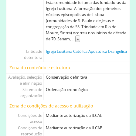
Esta comunidade foi uma das fundadoras da
Igreja Lusitana. A formação dos primeiros
núcleos episcopalistas de Lisboa
(comunidades de S. Paulo e de Jesus e
congregação da SS. Trindade em Rio de
Mouro, Sintra) ocorreu nos inícios da década
de 70. Seriam,
...
»
Entidade
Igreja Lusitana Católica Apostólica Evangélica
detentora
Zona do conteúdo e estrutura
Avaliação, selecção
Conservação definitiva
e eliminação
Sistema de
Ordenação cronológica
organização
Zona de condições de acesso e utilização
Condições de
Mediante autorização da ILCAE
acesso
Condiçoes de
Mediante autorização da ILCAE
reprodução