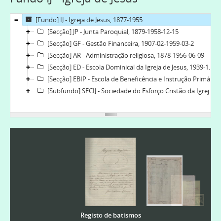
[Fundo] IJ - Igreja de Jesus, 1877-1955
[Secção] JP - Junta Paroquial, 1879-1958-12-15
[Secção] GF - Gestão Financeira, 1907-02-1959-03-2
[Secção] AR - Administração religiosa, 1878-1956-06-09
[Secção] ED - Escola Dominical da Igreja de Jesus, 1939-1959-03-2
[Secção] EBIP - Escola de Beneficência e Instrução Primária, 1914-10-1922-07
[Subfundo] SECIJ - Sociedade do Esforço Cristão da Igreja de Jesus, 1920-1955
Registo de batismos