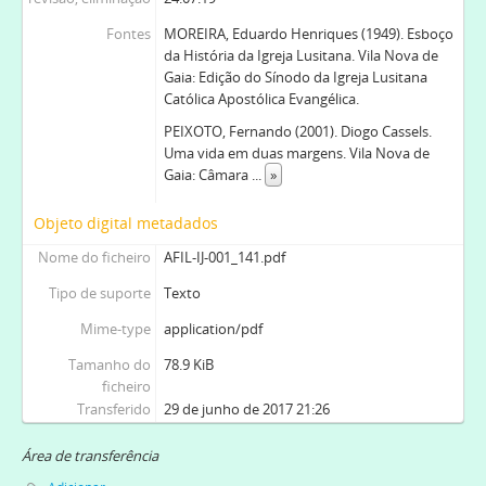
Fontes
MOREIRA, Eduardo Henriques (1949). Esboço
da História da Igreja Lusitana. Vila Nova de
Gaia: Edição do Sínodo da Igreja Lusitana
Católica Apostólica Evangélica.
PEIXOTO, Fernando (2001). Diogo Cassels.
Uma vida em duas margens. Vila Nova de
Gaia: Câmara
...
»
Objeto digital metadados
Nome do ficheiro
AFIL-IJ-001_141.pdf
Tipo de suporte
Texto
Mime-type
application/pdf
Tamanho do
78.9 KiB
ficheiro
Transferido
29 de junho de 2017 21:26
Área de transferência