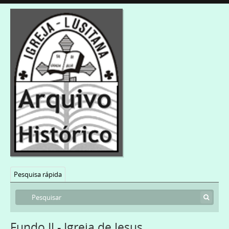
Pesquisa rápida
Fundo IJ - Igreja de Jesus