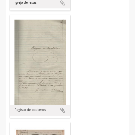
Igreja de Jesus
Registo de batismos