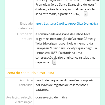
Promulgação do Santo Evangelho de Jesus"
(Lisboa), a tendência episcopal deste núcleo
seria retomada, a partir de 1867,
...
»
Entidade
Igreja Lusitana Católica Apostólica Evangélica
detentora
História do
A comunidade anglicana de Lisboa teve
arquivo
origem na missionação de Vicente Gómez y
Tojar (de origem espanhola e membro da
European Missionary Society), que chegou a
Lisboa em 1837. Foi fundada uma
congregação de rito anglicano, instalada na
Capela da
...
»
Zona do conteúdo e estrutura
Âmbito e
Fundo de pequenas dimensões composto
conteúdo
por livros de registos de casamentos e
batismos.
Avaliação, selecção
Conservação definitiva
e eliminação