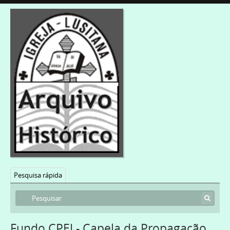
Pesquisa rápida
Fundo CPEJ - Capela da Propagação