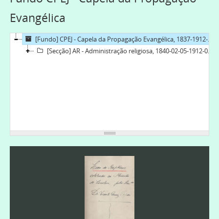
Evangélica
[Fundo] CPEJ - Capela da Propagação Evangélica, 1837-1912-03-13
[Secção] AR - Administração religiosa, 1840-02-05-1912-03-13