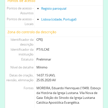
Pontos de acesso
Pontos de acesso -
Registo paroquial
Assuntos
Pontos de acesso -
Lisboa (cidade, Portugal)
Locais
Zona do controlo da descrição
Identificador da
CPEJ
descrição
Identificador da
PT/ILCAE
instituição
Estatuto
Preliminar
Nível de detalhe
Mínimo
Datas de criação,
14.07.15 (AV);
revisão, eliminação
25.05.2020 AV
Fontes
MOREIRA, Eduardo Henriques (1949). Esboço
da História da Igreja Lusitana. Vila Nova de
Gaia: Edição do Sínodo da Igreja Lusitana
Católica Apostólica Evangélica.