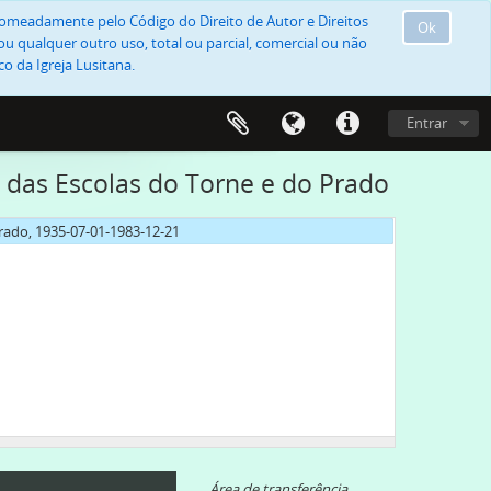
, nomeadamente pelo Código do Direito de Autor e Direitos
Ok
u qualquer outro uso, total ou parcial, comercial ou não
o da Igreja Lusitana.
Entrar
 das Escolas do Torne e do Prado
rado, 1935-07-01-1983-12-21
Área de transferência