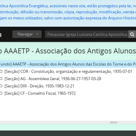
lica Apostólica Evangélica, acessíveis neste site, estão protegidos pela lei
stribuição, difusão ou transmissão, cópia, reprodução, modificação, venda o
jam os meios utilizados, salvo com autorização expressa do Arquivo Históric
a
Navegar
 AAAETP - Associação dos Antigos Alunos
Fundo] AAAETP - Associação dos Antigos Alunos das Escolas do Torne e do P
[Secção] COR - Constituição, organização e regulamentação, 1935-07-01
[Secção] AG - Assembleia Geral, 1936-06-27-1957-03-28
[Secção] DIR - Direção, 1935-1983-12-21
[Secção] CF - Conselho Fiscal, 1965-1972