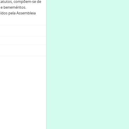
statutos, compõem-se de
s e beneméritos.
uídos pela Assembleia