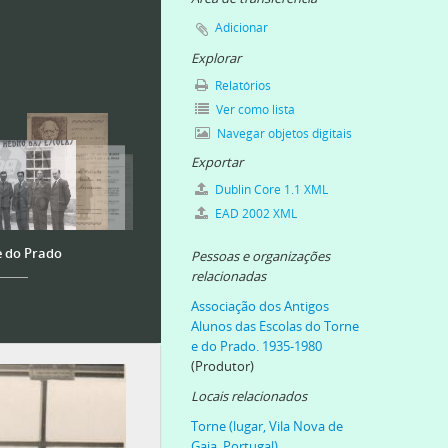
Adicionar
Explorar
Relatórios
Ver como lista
Navegar objetos digitais
Exportar
Dublin Core 1.1 XML
EAD 2002 XML
e do Prado
Pessoas e organizações
relacionadas
Associação dos Antigos
Alunos das Escolas do Torne
e do Prado. 1935-1980
(Produtor)
Locais relacionados
Torne (lugar, Vila Nova de
Gaia, Portugal)