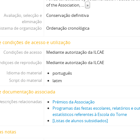
of the Association,
...
»
Avaliação, selecção e
Conservação definitiva
eliminação
Sistema de organização
Ordenação cronológica
 condições de acesso e utilização
Condições de acesso
Mediante autorização da ILCAE
ndiçoes de reprodução
Mediante autorização da ILCAE
Idioma do material
português
Script do material
latim
e documentação associada
escrições relacionadas
Prémios da Associação
Programas das festas escolares, relatórios e o
estatísticos referentes à Escola do Torne
[Listas de alunos subsidiados]
as notas