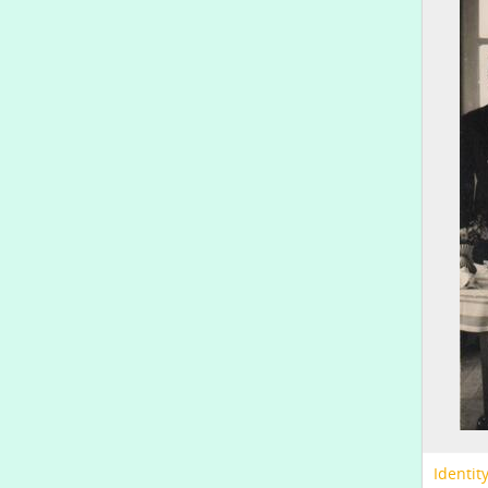
Identit