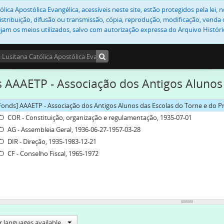
lica Apostólica Evangélica, acessíveis neste site, estão protegidos pela lei
stribuição, difusão ou transmissão, cópia, reprodução, modificação, venda o
jam os meios utilizados, salvo com autorização expressa do Arquivo Históric
 AAAETP - Associação dos Antigos Alunos
Fonds] AAAETP - Associação dos Antigos Alunos das Escolas do Torne e do P
COR - Constituição, organização e regulamentação, 1935-07-01
AG - Assembleia Geral, 1936-06-27-1957-03-28
DIR - Direção, 1935-1983-12-21
CF - Conselho Fiscal, 1965-1972
r languages available