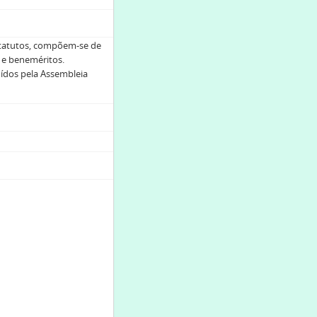
statutos, compõem-se de
s e beneméritos.
uídos pela Assembleia