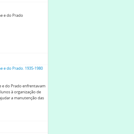
ne e do Prado
ne e do Prado. 1935-1980
ne e do Prado enfrentavam
alunos à organização de
 ajudar a manutenção das