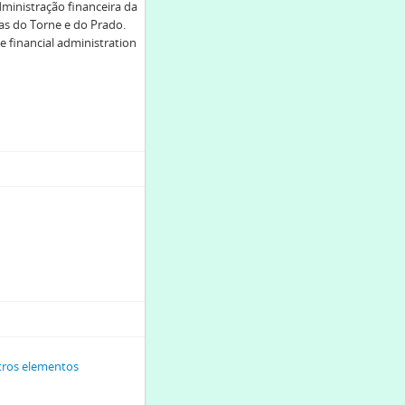
ministração financeira da
las do Torne e do Prado.
 financial administration
utros elementos