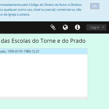
, nomeadamente pelo Código do Direito de Autor e Direitos
Ok
u qualquer outro uso, total ou parcial, comercial ou não
o da Igreja Lusitana.
Log in
 das Escolas do Torne e do Prado
rado, 1935-07-01-1983-12-21