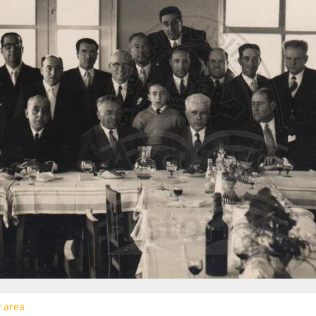
y area