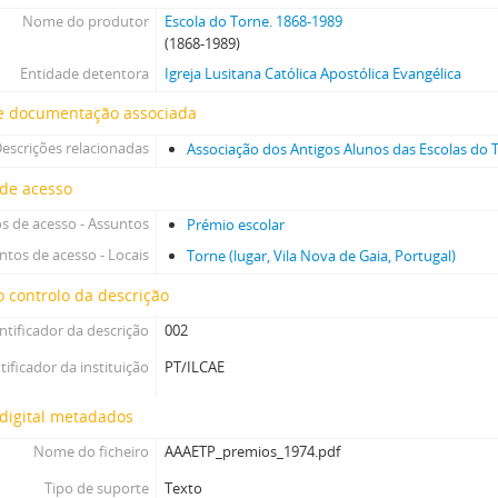
Nome do produtor
Escola do Torne. 1868-1989
(1868-1989)
Entidade detentora
Igreja Lusitana Católica Apostólica Evangélica
e documentação associada
escrições relacionadas
Associação dos Antigos Alunos das Escolas do 
 de acesso
s de acesso - Assuntos
Prémio escolar
ntos de acesso - Locais
Torne (lugar, Vila Nova de Gaia, Portugal)
 controlo da descrição
ntificador da descrição
002
tificador da instituição
PT/ILCAE
digital metadados
Nome do ficheiro
AAAETP_premios_1974.pdf
Tipo de suporte
Texto