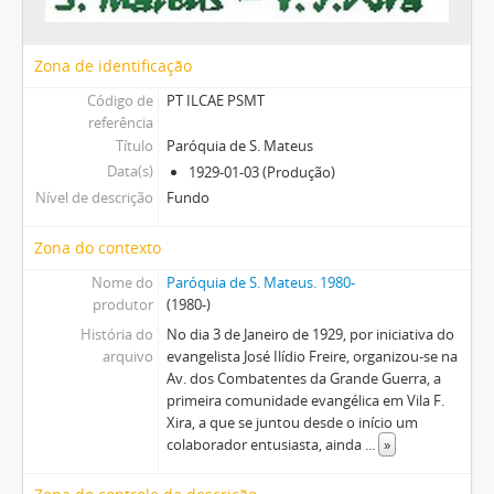
Zona de identificação
Código de
PT ILCAE PSMT
referência
Título
Paróquia de S. Mateus
Data(s)
1929-01-03 (Produção)
Nível de descrição
Fundo
Zona do contexto
Nome do
Paróquia de S. Mateus. 1980-
produtor
(1980-)
História do
No dia 3 de Janeiro de 1929, por iniciativa do
arquivo
evangelista José Ilídio Freire, organizou-se na
Av. dos Combatentes da Grande Guerra, a
primeira comunidade evangélica em Vila F.
Xira, a que se juntou desde o início um
colaborador entusiasta, ainda
...
»