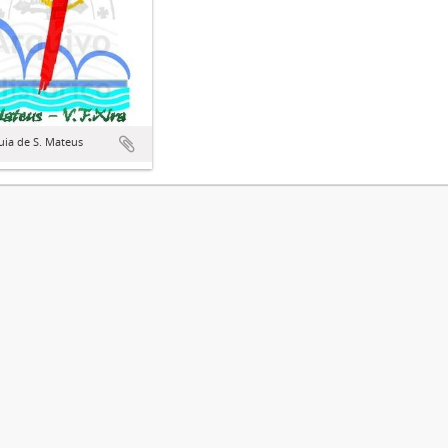
uia de S. Mateus