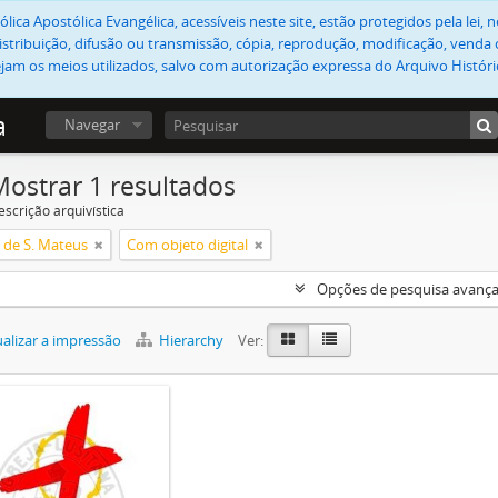
lica Apostólica Evangélica, acessíveis neste site, estão protegidos pela lei
stribuição, difusão ou transmissão, cópia, reprodução, modificação, venda o
jam os meios utilizados, salvo com autorização expressa do Arquivo Históric
a
Navegar
Mostrar 1 resultados
escrição arquivística
 de S. Mateus
Com objeto digital
Opções de pesquisa avanç
alizar a impressão
Hierarchy
Ver: