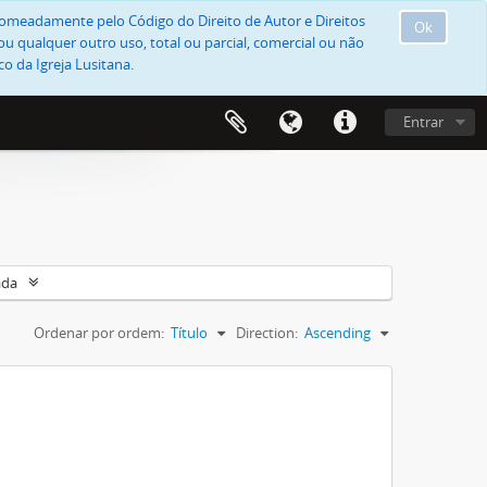
, nomeadamente pelo Código do Direito de Autor e Direitos
Ok
u qualquer outro uso, total ou parcial, comercial ou não
o da Igreja Lusitana.
Entrar
ada
Ordenar por ordem:
Título
Direction:
Ascending