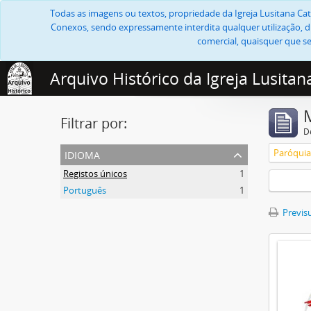
Todas as imagens ou textos, propriedade da Igreja Lusitana Cató
Conexos, sendo expressamente interdita qualquer utilização, di
comercial, quaisquer que se
Arquivo Histórico da Igreja Lusitan
Filtrar por:
D
idioma
Paróquia
Registos únicos
1
Português
1
Previsu