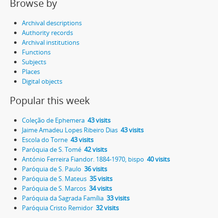
Browse by
Archival descriptions
Authority records
Archival institutions
Functions
Subjects
Places
Digital objects
Popular this week
Coleção de Ephemera
43 visits
Jaime Amadeu Lopes Ribeiro Dias
43 visits
Escola do Torne
43 visits
Paróquia de S. Tomé
42 visits
António Ferreira Fiandor. 1884-1970, bispo
40 visits
Paróquia de S. Paulo
36 visits
Paróquia de S. Mateus
35 visits
Paróquia de S. Marcos
34 visits
Paróquia da Sagrada Família
33 visits
Paróquia Cristo Remidor
32 visits