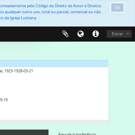
, nomeadamente pelo Código do Direito de Autor e Direitos
Ok
u qualquer outro uso, total ou parcial, comercial ou não
o da Igreja Lusitana.
Entrar
al, 1923-1928-03-21
09-19
Área de transferência