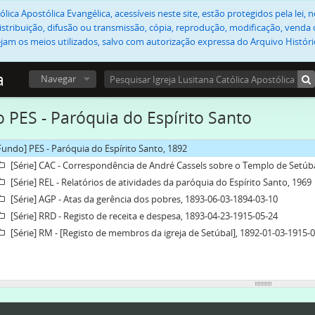
lica Apostólica Evangélica, acessíveis neste site, estão protegidos pela lei
stribuição, difusão ou transmissão, cópia, reprodução, modificação, venda o
jam os meios utilizados, salvo com autorização expressa do Arquivo Históric
a
Navegar
 PES - Paróquia do Espírito Santo
Fundo] PES - Paróquia do Espírito Santo, 1892
[Série] CAC - Correspondência de André Cassels sobre o Templo de Setúb
[Série] REL - Relatórios de atividades da paróquia do Espírito Santo, 1969
[Série] AGP - Atas da gerência dos pobres, 1893-06-03-1894-03-10
[Série] RRD - Registo de receita e despesa, 1893-04-23-1915-05-24
[Série] RM - [Registo de membros da igreja de Setúbal], 1892-01-03-1915-