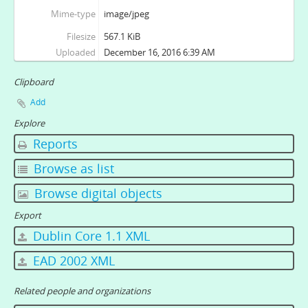
Mime-type
image/jpeg
Filesize
567.1 KiB
Uploaded
December 16, 2016 6:39 AM
Clipboard
Add
Explore
Reports
Browse as list
Browse digital objects
Export
Dublin Core 1.1 XML
EAD 2002 XML
Related people and organizations