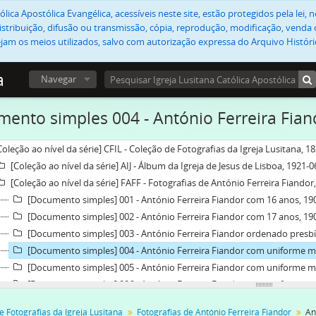
lica Apostólica Evangélica, acessíveis neste site, estão protegidos pela lei
stribuição, difusão ou transmissão, cópia, reprodução, modificação, venda o
jam os meios utilizados, salvo com autorização expressa do Arquivo Históric
a
Navegar
ento simples 004 - António Ferreira Fian
Coleção ao nível da série] CFIL - Coleção de Fotografias da Igreja Lusitana, 1
[Coleção ao nível da série] AIJ - Álbum da Igreja de Jesus de Lisboa, 1921-
[Coleção ao nível da série] FAFF - Fotografias de António Ferreira Fiandor
[Documento simples] 001 - António Ferreira Fiandor com 16 anos, 19
[Documento simples] 002 - António Ferreira Fiandor com 17 anos, 19
[Documento simples] 003 - António Ferreira Fiandor ordenado presbí
[Documento simples] 004 - António Ferreira Fiandor com uniforme mili
[Documento simples] 005 - António Ferreira Fiandor com uniforme mili
[Documento simples] 006 - António Ferreira Fiandor com uniforme mili
[Documento simples] 007 - Fotografia de António Ferreira Fiandor, [c.
e Fotografias da Igreja Lusitana
Fotografias de António Ferreira Fiandor