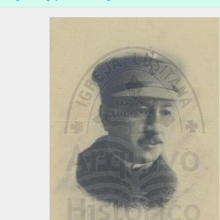
[Documento simples] 008 - António Ferreira Fiandor com dois amigos
[Documento simples] 009 - Fotografia de António Ferreira Fiandor, 1
[Documento simples] 010 - António Ferreira Fiandor no jardim do To
[Documento simples] 011 - Passeio à Penha em Guimarães, 1921-06-
[Documento simples] 012 - António Ferreira Fiandor no presbitério da 
[Documento simples] 013 - António Ferreira Fiandor num passeio, [c.
[Documento simples] 014 - António Ferreira Fiandor e um amigo em L
[Documento simples] 015 - António Ferreira Fiandor e amigo em Lisb
[Documento simples] 016 - António Ferreira Fiandor à porta da igrej
[Documento simples] 017 - António Ferreira Fiandor com condecoraçã
[Documento simples] 018 - António Ferreira Fiandor e esposa, [c. 195
[Documento simples] 019 - António Ferreira Fiandor com veste litúrgic
[Documento simples] 020 - António Ferreira Fiandor e esposa, [c. 195
[Documento simples] 021 - António Ferreira Fiandor à porta do chalé d
[Documento simples] 022 - António Ferreira Fiandor e o reverendo Ago
[Documento simples] 023 - António Ferreira Fiandor com 75 anos, 19
[Documento simples] 024 - António Ferreira Fiandor, [c. 1960]
[Documento simples] 025 - António Ferreira Fiandor, [c. 1960]
[Documento simples] 026 - António Ferreira Fiandor, [c. 1960]