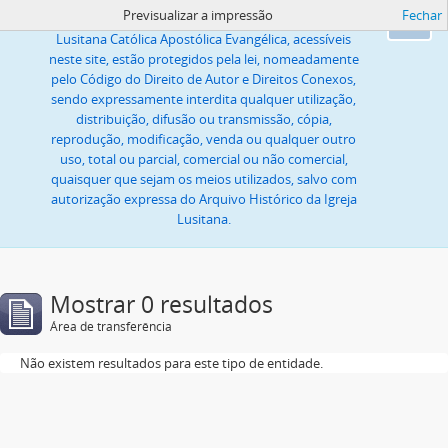
Previsualizar a impressão
Fechar
Todas as imagens ou textos, propriedade da Igreja
Ok
Lusitana Católica Apostólica Evangélica, acessíveis
neste site, estão protegidos pela lei, nomeadamente
pelo Código do Direito de Autor e Direitos Conexos,
sendo expressamente interdita qualquer utilização,
distribuição, difusão ou transmissão, cópia,
reprodução, modificação, venda ou qualquer outro
uso, total ou parcial, comercial ou não comercial,
quaisquer que sejam os meios utilizados, salvo com
autorização expressa do Arquivo Histórico da Igreja
Lusitana.
Mostrar 0 resultados
Área de transferência
Não existem resultados para este tipo de entidade.