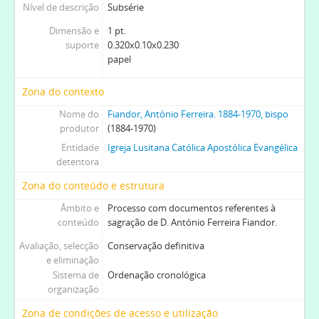
Nível de descrição
Subsérie
Dimensão e
1 pt.
suporte
0.320x0.10x0.230
papel
Zona do contexto
Nome do
Fiandor, António Ferreira. 1884-1970, bispo
produtor
(1884-1970)
Entidade
Igreja Lusitana Católica Apostólica Evangélica
detentora
Zona do conteúdo e estrutura
Âmbito e
Processo com documentos referentes à
conteúdo
sagração de D. António Ferreira Fiandor.
Avaliação, selecção
Conservação definitiva
e eliminação
Sistema de
Ordenação cronológica
organização
Zona de condições de acesso e utilização