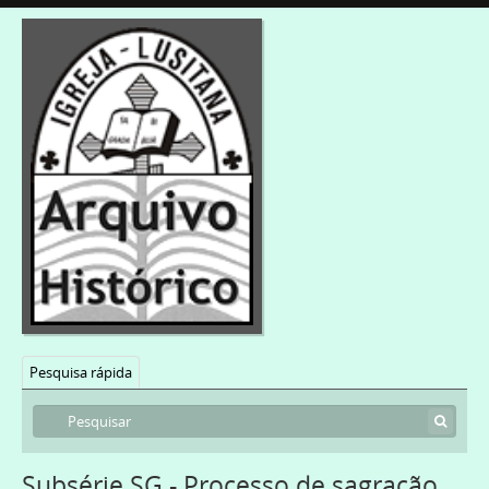
Pesquisa rápida
Subsérie SG - Processo de sagração