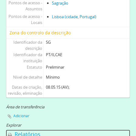
Pontos de acesso -
Sagração
Assuntos
Pontos de acesso -
Lisboa (cidade, Portugal)
Locais
Zona do controlo da descrição
Identificador da
SG
descrição
Identificador da
PT/ILCAE
instituição
Estatuto
Preliminar
Nível de detalhe
Mínimo
Datas de criação,
08.05.15 (AV);
revisão, eliminação
Área de transferência
Adicionar
Explorar
Relatórios