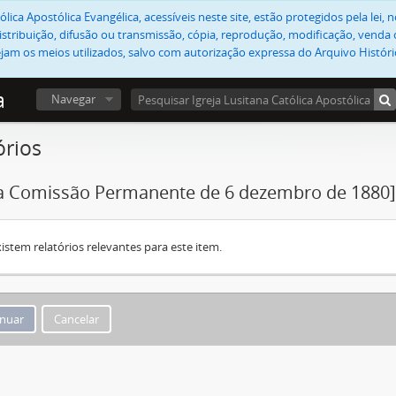
lica Apostólica Evangélica, acessíveis neste site, estão protegidos pela lei
stribuição, difusão ou transmissão, cópia, reprodução, modificação, venda o
jam os meios utilizados, salvo com autorização expressa do Arquivo Históric
a
Navegar
órios
da Comissão Permanente de 6 dezembro de 1880]
istem relatórios relevantes para este item.
Cancelar