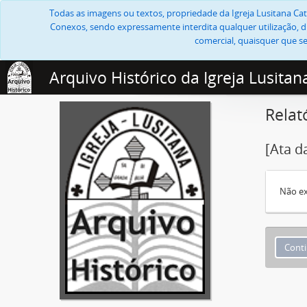
Todas as imagens ou textos, propriedade da Igreja Lusitana Cató
Conexos, sendo expressamente interdita qualquer utilização, di
comercial, quaisquer que se
Arquivo Histórico da Igreja Lusitan
Relat
[Ata 
Não ex