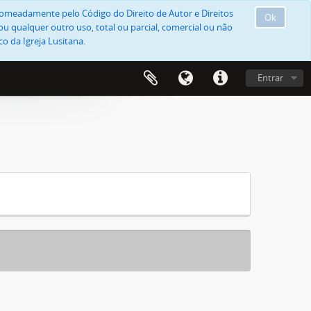
, nomeadamente pelo Código do Direito de Autor e Direitos
Ok
u qualquer outro uso, total ou parcial, comercial ou não
o da Igreja Lusitana.
Entrar