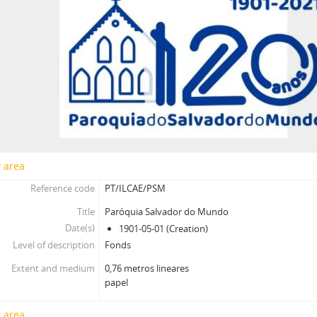
y area
Reference code
PT/ILCAE/PSM
Title
Paróquia Salvador do Mundo
Date(s)
1901-05-01 (Creation)
Level of description
Fonds
Extent and medium
0,76 metros lineares
papel
 area