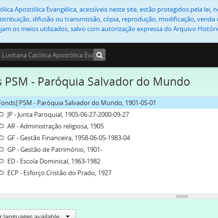
lica Apostólica Evangélica, acessíveis neste site, estão protegidos pela lei
stribuição, difusão ou transmissão, cópia, reprodução, modificação, venda o
jam os meios utilizados, salvo com autorização expressa do Arquivo Históric
 PSM - Paróquia Salvador do Mundo
Fonds] PSM - Paróquia Salvador do Mundo, 1901-05-01
JP - Junta Paroquial, 1905-06-27-2000-09-27
AR - Administração religiosa, 1905
GF - Gestão Financeira, 1958-06-05-1983-04
GP - Gestão de Património, 1901-
ED - Escola Dominical, 1963-1982
ECP - Esforço Cristão do Prado, 1927
r languages available