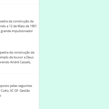
 pedra da construção da
rido a 12 de Maio de 1901.
o grande impulsionador
a pedra da construção da
templo de louvor a Deus
erendo André Cassels,
posto pelas seguintes
: Culto; SC GF: Gestão
o