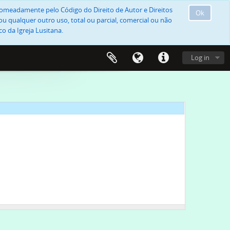
, nomeadamente pelo Código do Direito de Autor e Direitos
Ok
u qualquer outro uso, total ou parcial, comercial ou não
o da Igreja Lusitana.
Log in