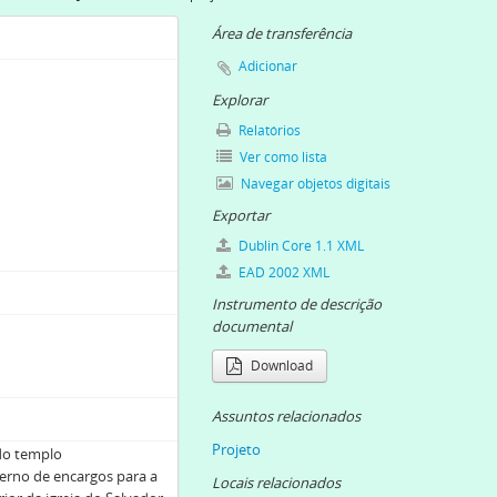
Área de transferência
Adicionar
Explorar
Relatórios
Ver como lista
Navegar objetos digitais
Exportar
Dublin Core 1.1 XML
EAD 2002 XML
Instrumento de descrição
documental
Download
Assuntos relacionados
Projeto
do templo
derno de encargos para a
Locais relacionados