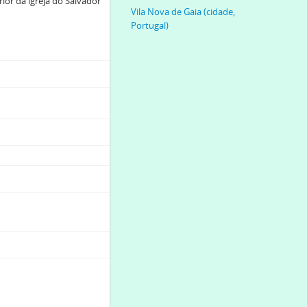
ior da igreja do Salvador
Vila Nova de Gaia (cidade,
Portugal)