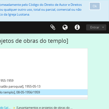
, nomeadamente pelo Código do Direito de Autor e Direitos
Ok
u qualquer outro uso, total ou parcial, comercial ou não
o da Igreja Lusitana.
Entrar
jetos de obras do templo]
1955-1959
salão paroquial], 1955-05-13
do templo], 08-05-1956/1959
Processos de obras da paróquia do Salvador do Mundo
[Levantamentos e projetos de obras do templo]