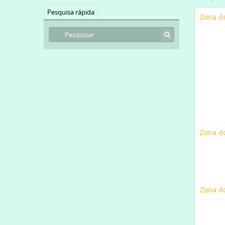
Pesquisa rápida
Zona de
Zona d
Zona do