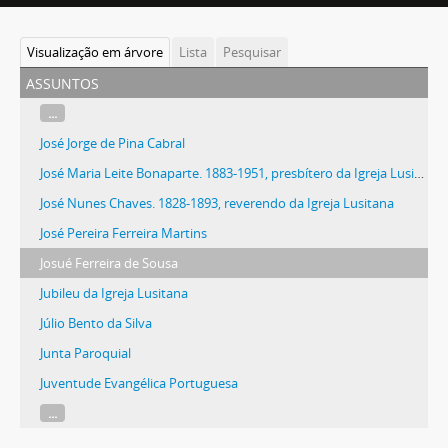
Visualização em árvore
Lista
Pesquisar
assuntos
...
José Jorge de Pina Cabral
José Maria Leite Bonaparte. 1883-1951, presbítero da Igreja Lusitana
José Nunes Chaves. 1828-1893, reverendo da Igreja Lusitana
José Pereira Ferreira Martins
Josué Ferreira de Sousa
Jubileu da Igreja Lusitana
Júlio Bento da Silva
Junta Paroquial
Juventude Evangélica Portuguesa
...