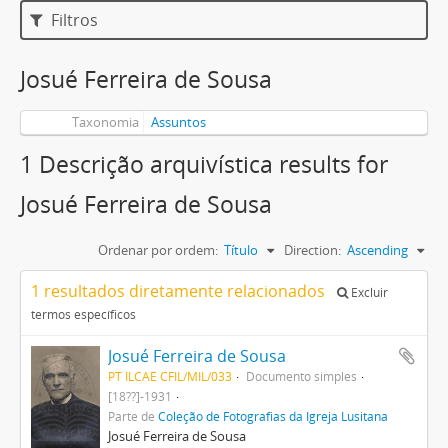
Filtros
Josué Ferreira de Sousa
Taxonomia
Assuntos
1 Descrição arquivística results for
Josué Ferreira de Sousa
Ordenar por ordem:
Título
Direction:
Ascending
1 resultados diretamente relacionados
Excluir
termos específicos
Josué Ferreira de Sousa
PT ILCAE CFIL/MIL/033
Documento simples
[18??]-1931
Parte de
Coleção de Fotografias da Igreja Lusitana
Josué Ferreira de Sousa