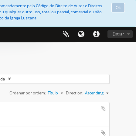
, nomeadamente pelo Código do Direito de Autor e Direitos
Ok
u qualquer outro uso, total ou parcial, comercial ou não
o da Igreja Lusitana.
Entrar
ada
Ordenar por ordem:
Título
Direction:
Ascending