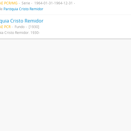
CAE PCR/MG
Série
1964-01-31-1964-12-31
de
Paróquia Cristo Remidor
quia Cristo Remidor
AE PCR
Fundo
[1930]
ia Cristo Remidor. 1930-