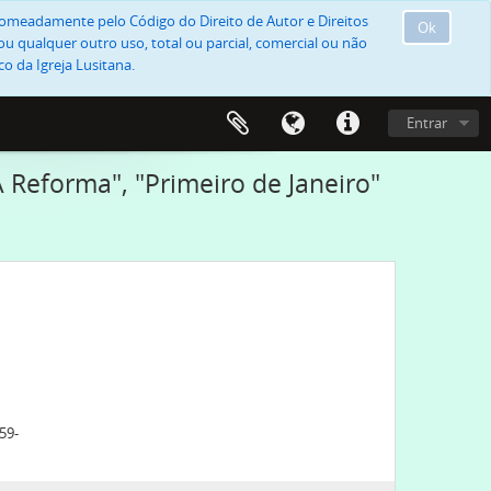
, nomeadamente pelo Código do Direito de Autor e Direitos
Ok
u qualquer outro uso, total ou parcial, comercial ou não
o da Igreja Lusitana.
Entrar
 Reforma", "Primeiro de Janeiro"
59-