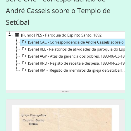
André Cassels sobre o Templo de
Setúbal
[Fundo] PES - Paróquia do Espírito Santo, 1892
[Série] CAC - Correspondência de André Cassels sobre o Templo de Setúbal, 1923-1928-03-21
[Série] REL - Relatórios de atividades da paróquia do Espírito Santo, 1969
[Série] AGP - Atas da gerência dos pobres, 1893-06-03-1894-03-10
[Série] RRD - Registo de receita e despesa, 1893-04-23-1915-05-24
[Série] RM - [Registo de membros da igreja de Setúbal], 1892-01-03-1915-09-19