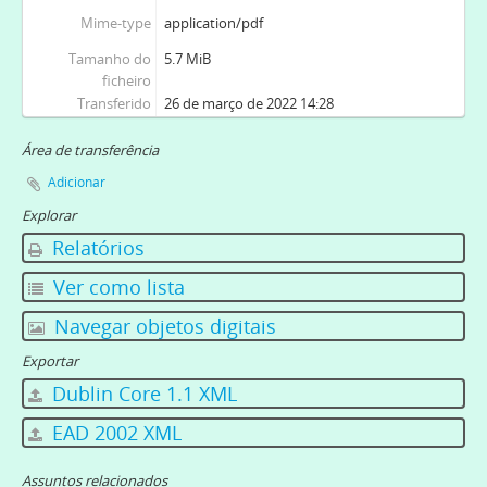
Mime-type
application/pdf
Tamanho do
5.7 MiB
ficheiro
Transferido
26 de março de 2022 14:28
Área de transferência
Adicionar
Explorar
Relatórios
Ver como lista
Navegar objetos digitais
Exportar
Dublin Core 1.1 XML
EAD 2002 XML
Assuntos relacionados