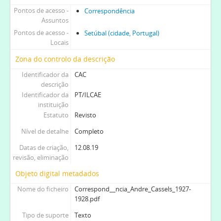
Pontos de acesso -
Correspondência
Assuntos
Pontos de acesso -
Setúbal (cidade, Portugal)
Locais
Zona do controlo da descrição
Identificador da
CAC
descrição
Identificador da
PT/ILCAE
instituição
Estatuto
Revisto
Nível de detalhe
Completo
Datas de criação,
12.08.19
revisão, eliminação
Objeto digital metadados
Nome do ficheiro
Correspond__ncia_Andre_Cassels_1927-
1928.pdf
Tipo de suporte
Texto