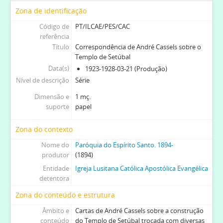
Zona de identificação
Código de
PT/ILCAE/PES/CAC
referência
Título
Correspondência de André Cassels sobre o
Templo de Setúbal
Data(s)
1923-1928-03-21 (Produção)
Nível de descrição
Série
Dimensão e
1 mç.
suporte
papel
Zona do contexto
Nome do
Paróquia do Espírito Santo. 1894-
produtor
(1894)
Entidade
Igreja Lusitana Católica Apostólica Evangélica
detentora
Zona do conteúdo e estrutura
Âmbito e
Cartas de André Cassels sobre a construção
conteúdo
do Templo de Setúbal trocada com diversas