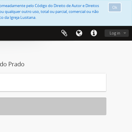
, nomeadamente pelo Código do Direito de Autor e Direitos
Ok
u qualquer outro uso, total ou parcial, comercial ou não
o da Igreja Lusitana.
Log in
 do Prado