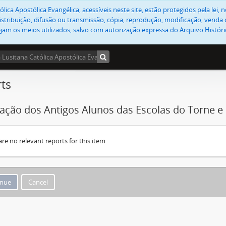
lica Apostólica Evangélica, acessíveis neste site, estão protegidos pela lei
stribuição, difusão ou transmissão, cópia, reprodução, modificação, venda o
jam os meios utilizados, salvo com autorização expressa do Arquivo Históric
ts
ação dos Antigos Alunos das Escolas do Torne e
are no relevant reports for this item
Cancel