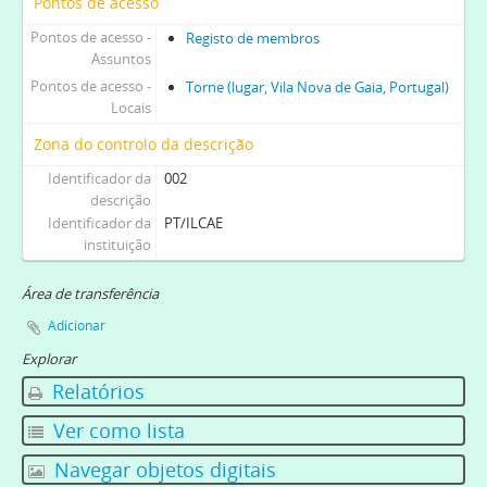
Pontos de acesso
Pontos de acesso -
Registo de membros
Assuntos
Pontos de acesso -
Torne (lugar, Vila Nova de Gaia, Portugal)
Locais
Zona do controlo da descrição
Identificador da
002
descrição
Identificador da
PT/ILCAE
instituição
Área de transferência
Adicionar
Explorar
Relatórios
Ver como lista
Navegar objetos digitais