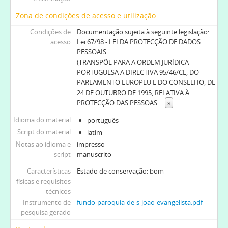
Zona de condições de acesso e utilização
Condições de
Documentação sujeita à seguinte legislação:
acesso
Lei 67/98 - LEI DA PROTECÇÃO DE DADOS
PESSOAIS
(TRANSPÕE PARA A ORDEM JURÍDICA
PORTUGUESA A DIRECTIVA 95/46/CE, DO
PARLAMENTO EUROPEU E DO CONSELHO, DE
24 DE OUTUBRO DE 1995, RELATIVA À
PROTECÇÃO DAS PESSOAS
...
»
Idioma do material
português
Script do material
latim
Notas ao idioma e
impresso
script
manuscrito
Características
Estado de conservação: bom
físicas e requisitos
técnicos
Instrumento de
fundo-paroquia-de-s-joao-evangelista.pdf
pesquisa gerado