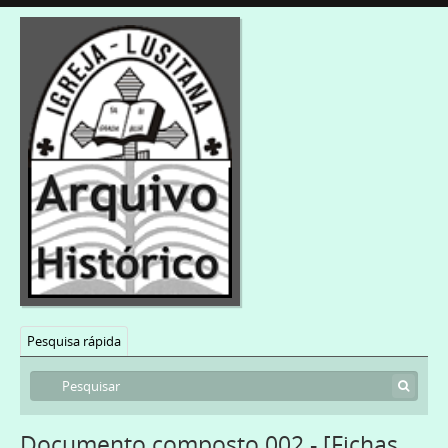
Pesquisa rápida
Documento composto 002 - [Fichas