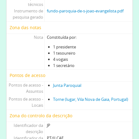
técnicos
Instrumento de
fundo-paroquia-de-s-joao-evangelista.pdf
pesquisa gerado
Zona das notas
Nota
Constituída por:
1 presidente
1 tesoureiro
4 vogais
1 secretário
Pontos de acesso
Pontos de acesso -
Junta Paroquial
Assuntos
Pontos de acesso -
Torne (lugar, Vila Nova de Gaia, Portugal)
Locais
Zona do controlo da descrição
Identificador da
JP
descrição
Identificador da
PT/ILCAE