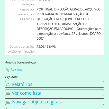
instituição
Regras ou
PORTUGAL. DIRECÇÃO GERAL DE ARQUIVOS.
convenções
PROGRAMA DE NORMALIZAÇÃO DA
utilizadas
DESCRIÇÃO EM ARQUIVO: GRUPO DE
TRABALHO DE NORMALIZAÇÃO DA
DESCRIÇÃO EM ARQUIVO – Orientações para
a descrição arquivística. 2.ª v. Lisboa: DGARQ,
2007.
Datas de criação,
13.03.15 (AV);
revisão, eliminação
Área de transferência
Adicionar
Explorar
Relatórios
Ver como lista
Navegar objetos digitais