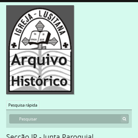
Pesquisa rápida
Secção JP - Junta Paroquial