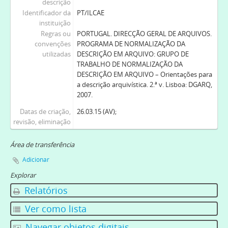
descrição
Identificador da
PT/ILCAE
instituição
Regras ou
PORTUGAL. DIRECÇÃO GERAL DE ARQUIVOS.
convenções
PROGRAMA DE NORMALIZAÇÃO DA
utilizadas
DESCRIÇÃO EM ARQUIVO: GRUPO DE
TRABALHO DE NORMALIZAÇÃO DA
DESCRIÇÃO EM ARQUIVO – Orientações para
a descrição arquivística. 2.ª v. Lisboa: DGARQ,
2007.
Datas de criação,
26.03.15 (AV);
revisão, eliminação
Área de transferência
Adicionar
Explorar
Relatórios
Ver como lista
Navegar objetos digitais