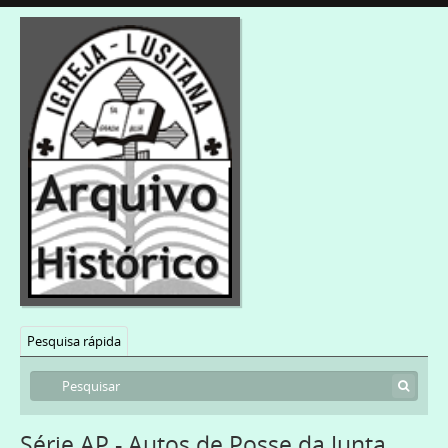
Pesquisa rápida
Série AP - Autos de Posse da Junta