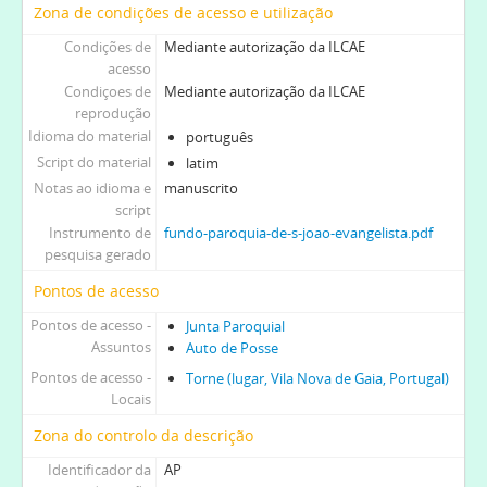
Zona de condições de acesso e utilização
Condições de
Mediante autorização da ILCAE
acesso
Condiçoes de
Mediante autorização da ILCAE
reprodução
Idioma do material
português
Script do material
latim
Notas ao idioma e
manuscrito
script
Instrumento de
fundo-paroquia-de-s-joao-evangelista.pdf
pesquisa gerado
Pontos de acesso
Pontos de acesso -
Junta Paroquial
Assuntos
Auto de Posse
Pontos de acesso -
Torne (lugar, Vila Nova de Gaia, Portugal)
Locais
Zona do controlo da descrição
Identificador da
AP