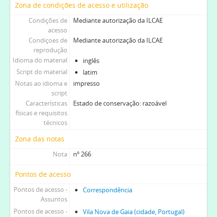
Zona de condições de acesso e utilização
Condições de
Mediante autorização da ILCAE
acesso
Condiçoes de
Mediante autorização da ILCAE
reprodução
Idioma do material
inglês
Script do material
latim
Notas ao idioma e
impresso
script
Características
Estado de conservação: razoável
físicas e requisitos
técnicos
Zona das notas
Nota
nº 266
Pontos de acesso
Pontos de acesso -
Correspondência
Assuntos
Pontos de acesso -
Vila Nova de Gaia (cidade, Portugal)