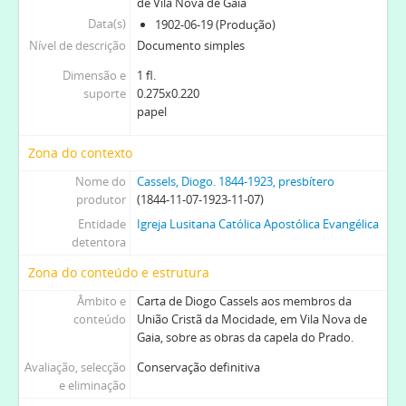
de Vila Nova de Gaia
Data(s)
1902-06-19 (Produção)
Nível de descrição
Documento simples
Dimensão e
1 fl.
suporte
0.275x0.220
papel
Zona do contexto
Nome do
Cassels, Diogo. 1844-1923, presbítero
produtor
(1844-11-07-1923-11-07)
Entidade
Igreja Lusitana Católica Apostólica Evangélica
detentora
Zona do conteúdo e estrutura
Âmbito e
Carta de Diogo Cassels aos membros da
conteúdo
União Cristã da Mocidade, em Vila Nova de
Gaia, sobre as obras da capela do Prado.
Avaliação, selecção
Conservação definitiva
e eliminação