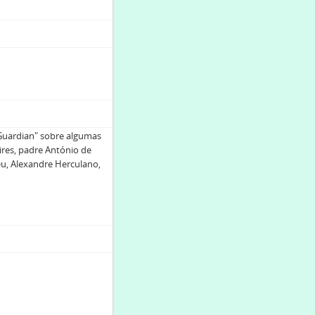
 Guardian" sobre algumas
res, padre António de
eu, Alexandre Herculano,