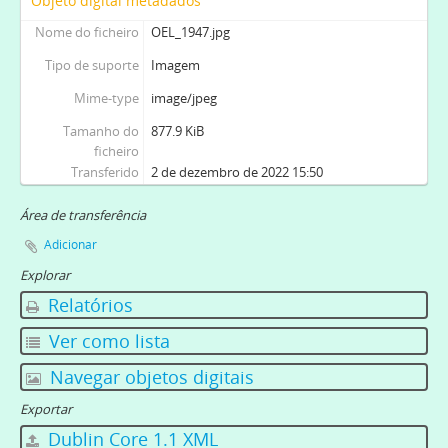
Objeto digital metadados
Nome do ficheiro
OEL_1947.jpg
Tipo de suporte
Imagem
Mime-type
image/jpeg
Tamanho do
877.9 KiB
ficheiro
Transferido
2 de dezembro de 2022 15:50
Área de transferência
Adicionar
Explorar
Relatórios
Ver como lista
Navegar objetos digitais
Exportar
Dublin Core 1.1 XML