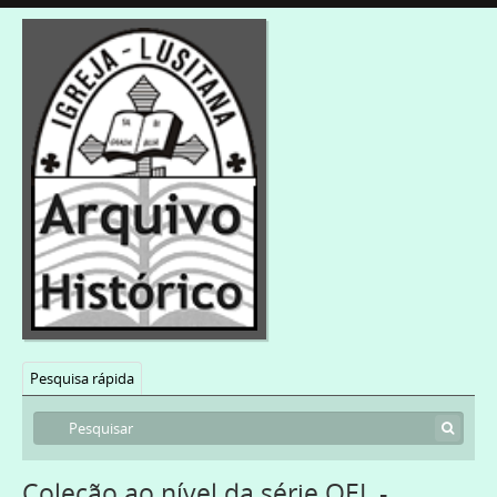
Pesquisa rápida
Coleção ao nível da série OEL -