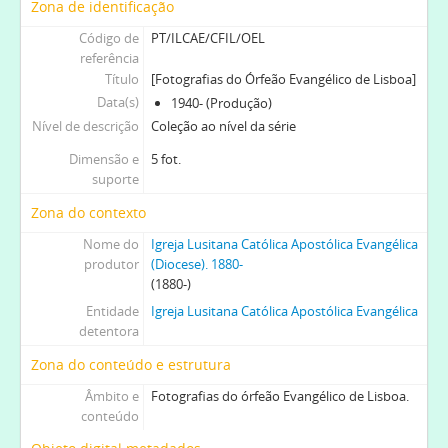
Zona de identificação
Código de
PT/ILCAE/CFIL/OEL
referência
Título
[Fotografias do Órfeão Evangélico de Lisboa]
Data(s)
1940- (Produção)
Nível de descrição
Coleção ao nível da série
Dimensão e
5 fot.
suporte
Zona do contexto
Nome do
Igreja Lusitana Católica Apostólica Evangélica
produtor
(Diocese). 1880-
(1880-)
Entidade
Igreja Lusitana Católica Apostólica Evangélica
detentora
Zona do conteúdo e estrutura
Âmbito e
Fotografias do órfeão Evangélico de Lisboa.
conteúdo