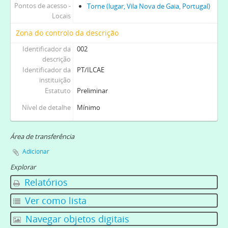
Pontos de acesso -
Torne (lugar, Vila Nova de Gaia, Portugal)
Locais
Zona do controlo da descrição
Identificador da
002
descrição
Identificador da
PT/ILCAE
instituição
Estatuto
Preliminar
Nível de detalhe
Mínimo
Área de transferência
Adicionar
Explorar
Relatórios
Ver como lista
Navegar objetos digitais