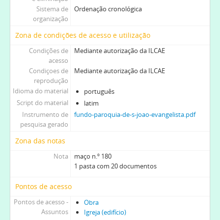
Sistema de
Ordenação cronológica
organização
Zona de condições de acesso e utilização
Condições de
Mediante autorização da ILCAE
acesso
Condiçoes de
Mediante autorização da ILCAE
reprodução
Idioma do material
português
Script do material
latim
Instrumento de
fundo-paroquia-de-s-joao-evangelista.pdf
pesquisa gerado
Zona das notas
Nota
maço n.º 180
1 pasta com 20 documentos
Pontos de acesso
Pontos de acesso -
Obra
Assuntos
Igreja (edifício)