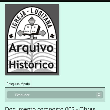
Pesquisa rápida
Documento composto 002 - Obras