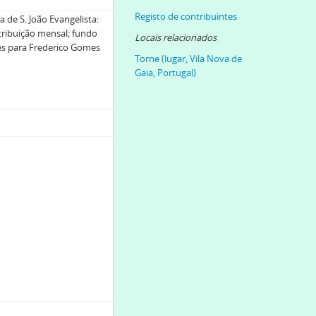
Registo de contribuintes
 de S. João Evangelista:
tribuição mensal; fundo
3-1914
Locais relacionados
tes para Frederico Gomes
-1914-01-25
Torne (lugar, Vila Nova de
Gaia, Portugal)