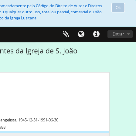
, nomeadamente pelo Código do Direito de Autor e Direitos
Ok
u qualquer outro uso, total ou parcial, comercial ou não
o da Igreja Lusitana.
Entrar
es da Igreja de S. João
vangelista, 1945-12-31-1991-06-30
1988
 de S. João Evangelista, 1943-01-1946-12