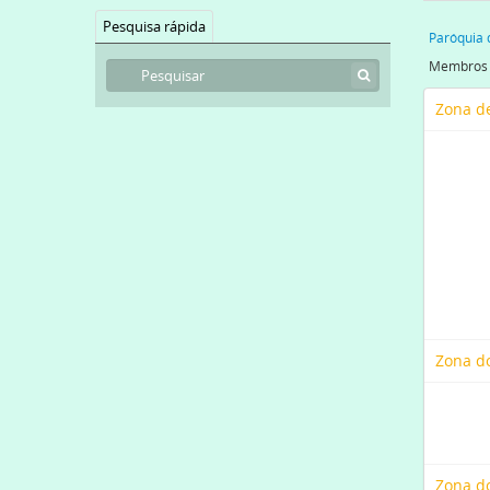
Pesquisa rápida
Paróquia 
Zona de
Zona d
Zona do