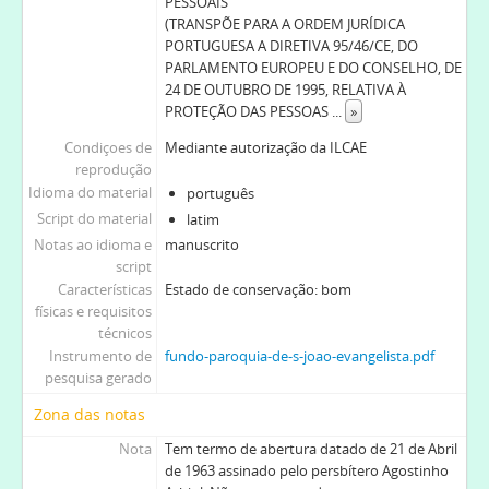
PESSOAIS
(TRANSPÕE PARA A ORDEM JURÍDICA
PORTUGUESA A DIRETIVA 95/46/CE, DO
PARLAMENTO EUROPEU E DO CONSELHO, DE
24 DE OUTUBRO DE 1995, RELATIVA À
PROTEÇÃO DAS PESSOAS
...
»
Condiçoes de
Mediante autorização da ILCAE
reprodução
Idioma do material
português
Script do material
latim
Notas ao idioma e
manuscrito
script
Características
Estado de conservação: bom
físicas e requisitos
técnicos
Instrumento de
fundo-paroquia-de-s-joao-evangelista.pdf
pesquisa gerado
Zona das notas
Nota
Tem termo de abertura datado de 21 de Abril
de 1963 assinado pelo persbítero Agostinho