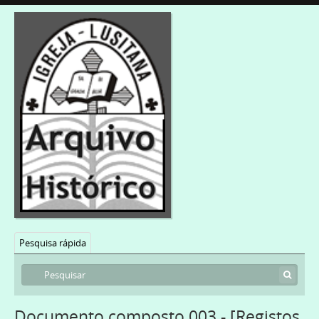
Pesquisa rápida
Documento composto 003 - [Registos