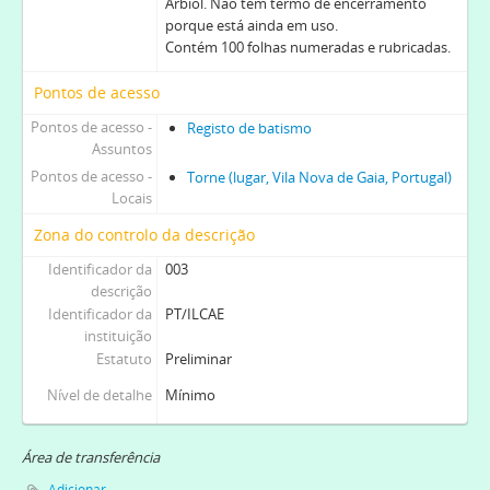
Arbiol. Não tem termo de encerramento
porque está ainda em uso.
Contém 100 folhas numeradas e rubricadas.
Pontos de acesso
Pontos de acesso -
Registo de batismo
Assuntos
Pontos de acesso -
Torne (lugar, Vila Nova de Gaia, Portugal)
Locais
Zona do controlo da descrição
Identificador da
003
descrição
Identificador da
PT/ILCAE
instituição
Estatuto
Preliminar
Nível de detalhe
Mínimo
Área de transferência
Adicionar