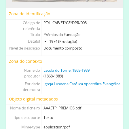
Zona de identificação
Código de
PT/ILCAE/ET/GE/DPR/003
referência
Título
Prémios da Fundação
Data(s)
1974 (Produção)
Nível de descrição
Documento composto
Zona do contexto
Nome do
Escola do Torne. 1868-1989
produtor
(1868-1989)
Entidade
Igreja Lusitana Católica Apostólica Evangélica
detentora
Objeto digital metadados
Nome do ficheiro
AAAETP_PREMIOS.pdf
Tipo de suporte
Texto
Mime-type
application/pdf