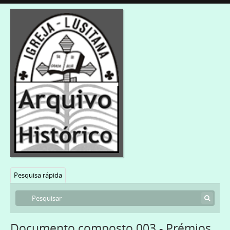
Pesquisa rápida
Documento composto 003 - Prémios