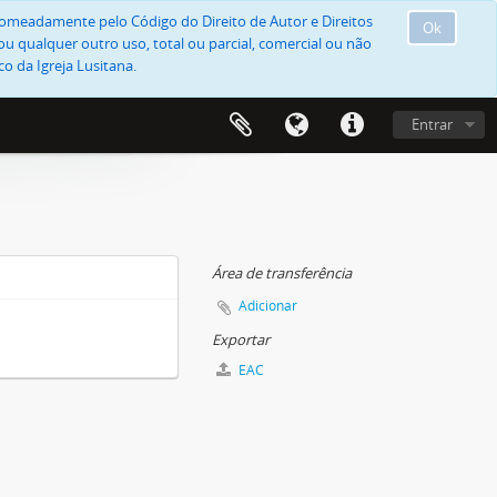
, nomeadamente pelo Código do Direito de Autor e Direitos
Ok
u qualquer outro uso, total ou parcial, comercial ou não
o da Igreja Lusitana.
Entrar
Área de transferência
Adicionar
Exportar
EAC