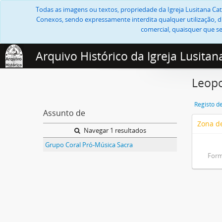
Todas as imagens ou textos, propriedade da Igreja Lusitana Cató
Conexos, sendo expressamente interdita qualquer utilização, di
comercial, quaisquer que se
Arquivo Histórico da Igreja Lusitan
Leopo
Registo d
Assunto de
Zona de
Navegar 1 resultados
Grupo Coral Pró-Música Sacra
Form