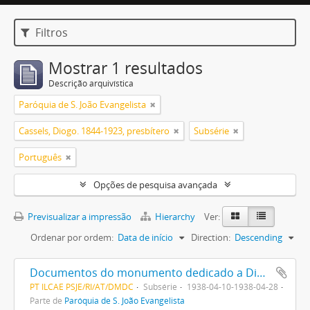
Filtros
Mostrar 1 resultados
Descrição arquivística
Paróquia de S. João Evangelista
Cassels, Diogo. 1844-1923, presbítero
Subsérie
Português
Opções de pesquisa avançada
Previsualizar a impressão
Hierarchy
Ver:
Ordenar por ordem:
Data de início
Direction:
Descending
Documentos do monumento dedicado a Diogo Cassels
PT ILCAE PSJE/RI/AT/DMDC
Subsérie
1938-04-10-1938-04-28
Parte de
Paróquia de S. João Evangelista