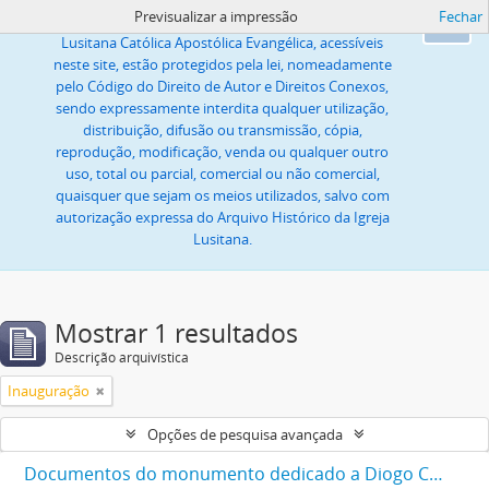
Previsualizar a impressão
Fechar
Todas as imagens ou textos, propriedade da Igreja
Ok
Lusitana Católica Apostólica Evangélica, acessíveis
neste site, estão protegidos pela lei, nomeadamente
pelo Código do Direito de Autor e Direitos Conexos,
sendo expressamente interdita qualquer utilização,
distribuição, difusão ou transmissão, cópia,
reprodução, modificação, venda ou qualquer outro
uso, total ou parcial, comercial ou não comercial,
quaisquer que sejam os meios utilizados, salvo com
autorização expressa do Arquivo Histórico da Igreja
Lusitana.
Mostrar 1 resultados
Descrição arquivística
Inauguração
Opções de pesquisa avançada
Documentos do monumento dedicado a Diogo Cassels