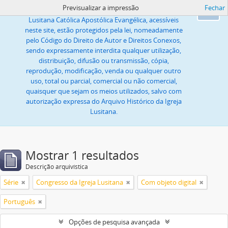
Previsualizar a impressão
Fechar
Todas as imagens ou textos, propriedade da Igreja
Ok
Lusitana Católica Apostólica Evangélica, acessíveis
neste site, estão protegidos pela lei, nomeadamente
pelo Código do Direito de Autor e Direitos Conexos,
sendo expressamente interdita qualquer utilização,
distribuição, difusão ou transmissão, cópia,
reprodução, modificação, venda ou qualquer outro
uso, total ou parcial, comercial ou não comercial,
quaisquer que sejam os meios utilizados, salvo com
autorização expressa do Arquivo Histórico da Igreja
Lusitana.
Mostrar 1 resultados
Descrição arquivística
Série
Congresso da Igreja Lusitana
Com objeto digital
Português
Opções de pesquisa avançada