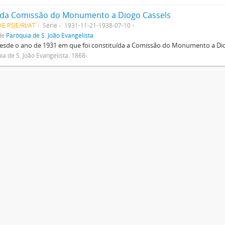
 da Comissão do Monumento a Diogo Cassels
AE PSJE/RI/AT
Série
1931-11-21-1938-07-10
de
Paróquia de S. João Evangelista
esde o ano de 1931 em que foi constituída a Comissão do Monumento a Dio
ia de S. João Evangelista. 1868-