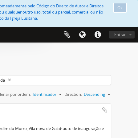
, nomeadamente pelo Código do Direito de Autor e Direitos
Ok
u qualquer outro uso, total ou parcial, comercial ou não
o da Igreja Lusitana.
Entrar
ada
enar por ordem:
Identificador
Direction:
Descending
dim do Morro, Vila nova de Gaia): auto de inauguração e