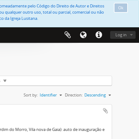
, nomeadamente pelo Código do Direito de Autor e Direitos
Ok
u qualquer outro uso, total ou parcial, comercial ou não
o da Igreja Lusitana.
Log in
s
Sort by:
Identifier
Direction:
Descending
dim do Morro, Vila nova de Gaia): auto de inauguração e