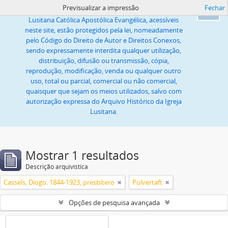
Previsualizar a impressão
Fechar
Todas as imagens ou textos, propriedade da Igreja
Ok
Lusitana Católica Apostólica Evangélica, acessíveis
neste site, estão protegidos pela lei, nomeadamente
pelo Código do Direito de Autor e Direitos Conexos,
sendo expressamente interdita qualquer utilização,
distribuição, difusão ou transmissão, cópia,
reprodução, modificação, venda ou qualquer outro
uso, total ou parcial, comercial ou não comercial,
quaisquer que sejam os meios utilizados, salvo com
autorização expressa do Arquivo Histórico da Igreja
Lusitana.
Mostrar 1 resultados
Descrição arquivística
Cassels, Diogo. 1844-1923, presbítero
Pulvertaft
Opções de pesquisa avançada