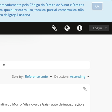
, nomeadamente pelo Código do Direito de Autor e Direitos
Ok
u qualquer outro uso, total ou parcial, comercial ou não
o da Igreja Lusitana.
Log in
s
Sort by:
Reference code
Direction:
Ascending
dim do Morro, Vila nova de Gaia): auto de inauguração e